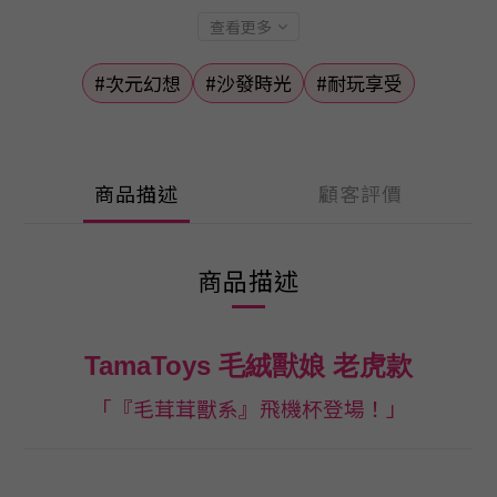
查看更多
#次元幻想
#沙發時光
#耐玩享受
商品描述
顧客評價
商品描述
TamaToys 毛絨獸娘 老虎款
「『毛茸茸獸系』飛機杯登場！」