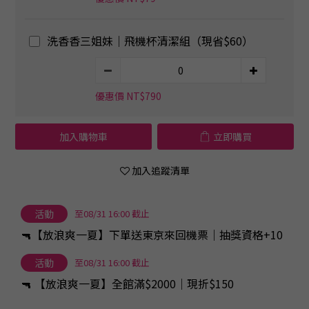
洗香香三姐妹｜飛機杯清潔組（現省$60）
優惠價 NT$790
加入購物車
立即購買
加入追蹤清單
活動
至08/31 16:00 截止
🔫【放浪爽一夏】下單送東京來回機票｜抽獎資格+10
活動
至08/31 16:00 截止
🔫 【放浪爽一夏】全館滿$2000｜現折$150