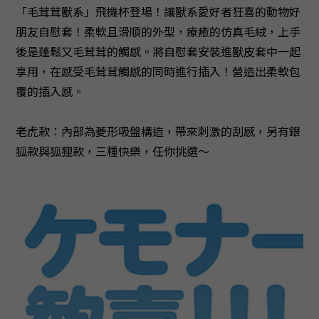
「毛茸茸獸系」飛機杯登場！
讓獸系愛好者狂喜的動物好
朋友自慰套！
柔軟且滑順的外型，
療癒的仿真毛絨，上手
後是
蓬鬆又毛茸茸的觸感。
將自慰套安裝進獸皮套中一起
享用，
在感受毛茸茸觸感的同時進行插入！
營造出柔軟包
覆的插入感。
老虎款：內部為菱形吸盤構造，帶來刺激的刮感，
另有銀
狐款與狐狸款，三種快樂，任你挑選～