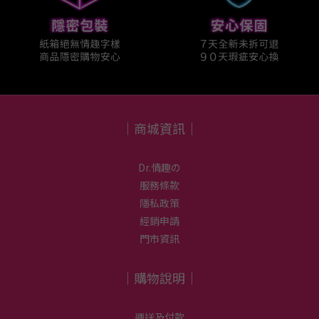
｜商城資訊｜
Dr.情趣の
服務條款
隱私政策
經銷申請
門市資訊
｜購物說明｜
運送及付款