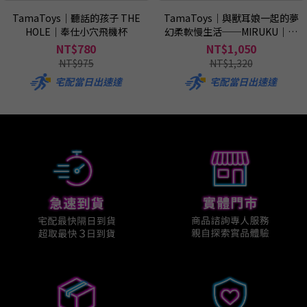
TamaToys｜聽話的孩子 THE
TamaToys｜與獸耳娘一起的夢
HOLE｜奉仕小穴飛機杯
幻柔軟慢生活──MIRUKU｜柔
軟放鬆飛機杯
NT$780
NT$1,050
NT$975
NT$1,320
宅配當日出速達
宅配當日出速達