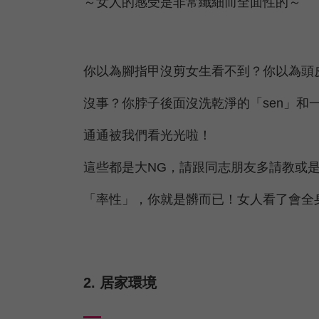
～女人的感受是非常纖細而全面性的～
你以為腳指甲沒剪女生看不到？你以為頭
沒事？你脖子後面沒洗乾淨的「sen」和
通通被我們看光光啦！
這些都是大NG，請跟同志朋友多請教或是G
「率性」，你就是髒而已！女人看了會
2. 居家環境