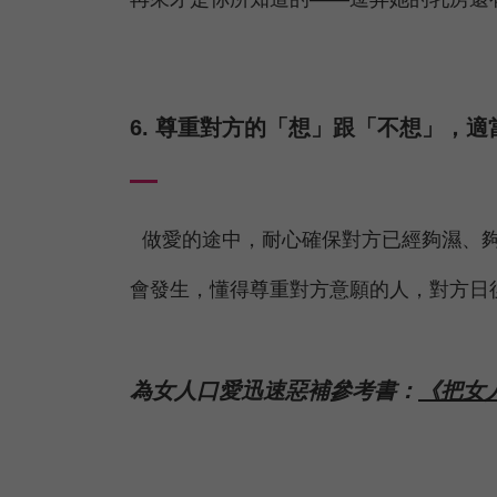
6. 尊重對方的「想」跟「不想」，
做愛的途中，耐心確保對方已經夠濕、夠
會發生，懂得尊重對方意願的人，對方日
為女人口愛迅速惡補參考書：
《把女