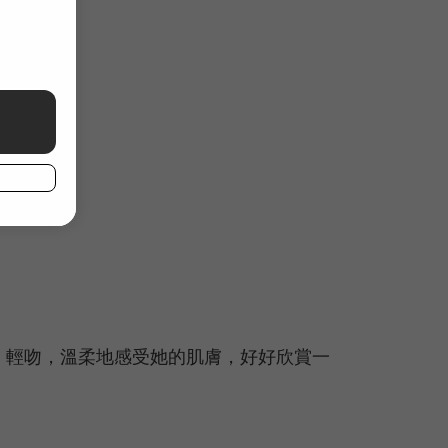
、輕吻，溫柔地感受她的肌膚，好好欣賞一