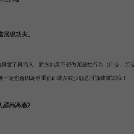
適當展現功夫。
興奮了再插入。對方如果不想做某些性行為（口交、肛
後一定也會因為尊重你而或多或少願意討論或嘗試哦！
人舔到高潮》