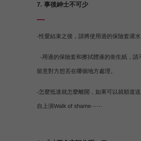
7. 事後紳士不可少
-性愛結束之後，請將使用過的保險套灌
-用過的保險套和擦拭體液的衛生紙，請
留意對方想丟在哪個地方處理。
-怎麼抵達就怎麼離開，如果可以就順道
自上演Walk of shame⋯⋯