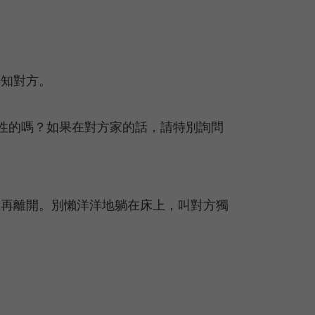
告知對方。
性的嗎？如果在對方家的話，請特別詢問
上再離開。別懶洋洋地躺在床上，叫對方獨