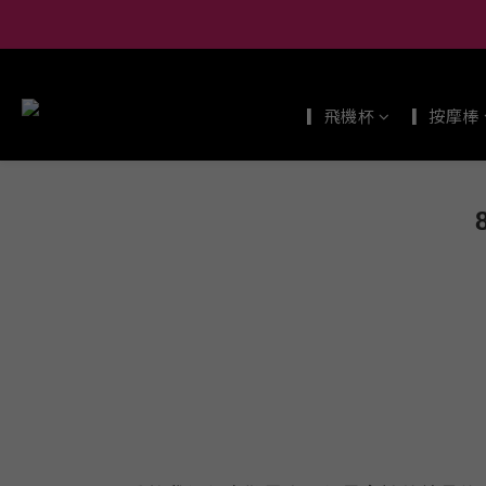
▎飛機杯
▎按摩棒