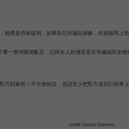
水，檢查是否有破洞。如果有任何漏出跡象，你就能馬上
不要一整球隨便亂丟，記得女人的感受是非常纖細而全面
送對方回家吧！不方便的話，也請至少把對方送到計程車
credit:
Dainis Graveris