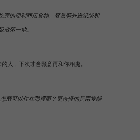
見吃完的便利商店食物、麥當勞外送紙袋和
圾散落一地。
味的人，下次才會願意再和你相處。
像怎麼可以住在那裡面？更奇怪的是兩隻貓