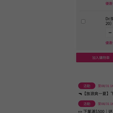
優惠價
Dr
20
優惠價
加入購物車
活動
至08/31 1
🔫【放浪爽一夏】
活動
至08/31 1
🍬 下單滿$500