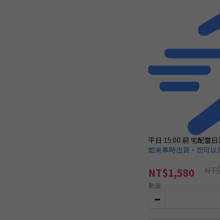
平日 15:00 前
宅配當日
如未準時出貨，您可以領
NT$
NT$1,580
數量