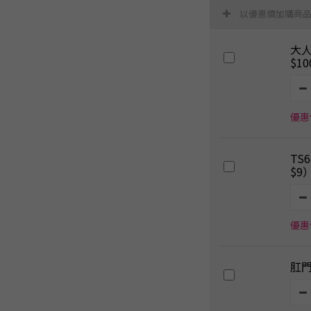
以優惠價加購商
大
$1
優惠價
TS
$9
優惠價
肛門