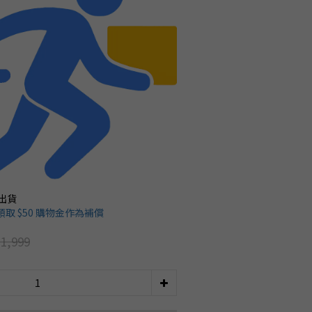
出貨
取 $50 購物金作為補償
1,999