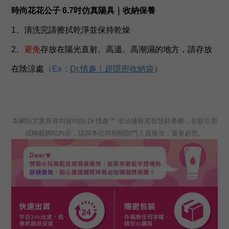
時尚花花公子 6.7吋仿真陽具
｜收納保養
1、清洗完請擦拭乾淨並保持乾燥
2、
避免
存放在陽光直射、高溫、高潮濕的地方，請存放
在陰涼處
（
Ex：
Dr.情趣｜超隱密收納袋
）
本網站文案所有內容均由 Dr.情趣™ 依法擁有其智慧財產權，若欲引用
或轉載網站內容，請與本公司相關部門人員接洽，違者必究。