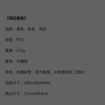
【商品規格】
規格：膚色、棕色、黑色
材質：PVC
重量：272g
產地：中國製
特色：
抗菌材質，
強力吸盤
，
比真實的老二更好！
包裝尺寸：265x140x90mm
商品尺寸：17cmxΦ3.6cm