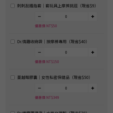
刺刺刮搔指套｜套玩具上摩擦挑逗（現省$9）
優惠價 NT$50
Dr.情趣收納袋｜按摩棒專用（現省$40）
優惠價 NT$150
蔓越莓膠囊｜女性私密保健品（現省$50）
優惠價 NT$349
Dr.情趣潤滑液｜水性台灣製（現省$70）