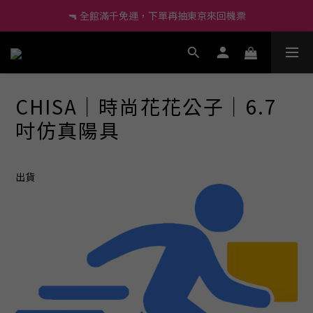
🔫 全館滿千免運，下單再抽東京來回機票
🔰 新會員現折60、再送小莖靈吊飾！
🔫 全館滿千免運，下單再抽東京來回機票
尚未有任何評價
CHISA｜時尚花花公子｜6.7
吋仿真陽具
出貨