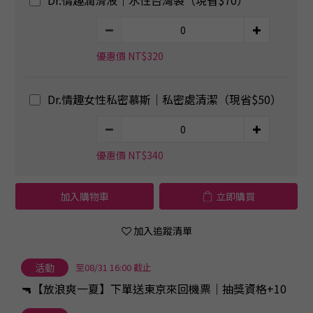
優惠價 NT$320
Dr.情趣女性私密慕斯｜私密處清潔（現省$50）
優惠價 NT$340
加入購物車
立即購買
加入追蹤清單
活動
至08/31 16:00 截止
🔫【放浪爽一夏】下單送東京來回機票｜抽獎資格+10