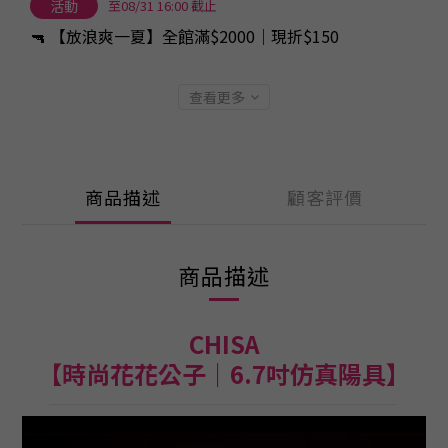
活動
至08/31 16:00 截止
🔫 【放浪爽一夏】全館滿$2000｜現折$150
查看更多
商品描述
顧客評價
商品描述
CHISA
【時尚花花公子｜6.7吋仿真陽具】