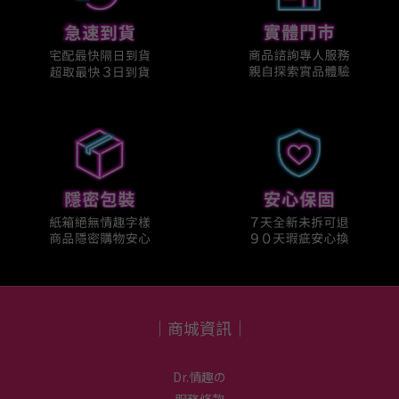
｜商城資訊｜
Dr.情趣の