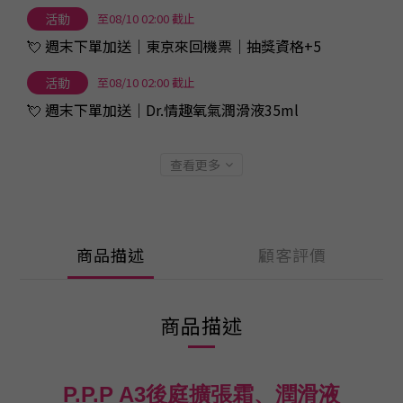
活動
至08/10 02:00 截止
💘 週末下單加送｜東京來回機票｜抽獎資格+5
活動
至08/10 02:00 截止
💘 週末下單加送｜Dr.情趣氧氣潤滑液35ml
查看更多
商品描述
顧客評價
商品描述
P.P.P A3後庭擴張霜、潤滑液