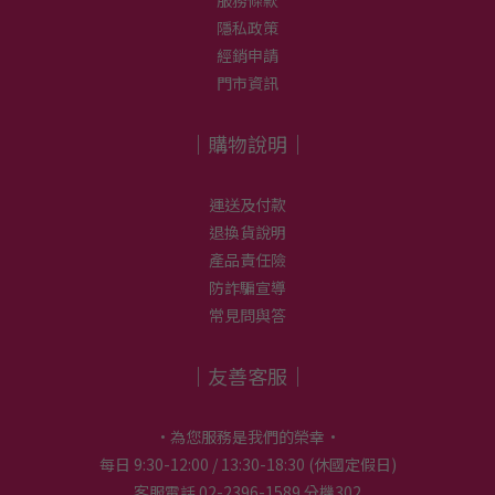
服務條款
隱私政策
經銷申請
門市資訊
｜購物說明｜
運送及付款
退換貨說明
產品責任險
防詐騙宣導
常見問與答
｜友善客服｜
•為您服務是我們的榮幸•
每日 9:30-12:00 / 13:30-18:30 (休國定假日)
客服電話 02-2396-1589 分機302