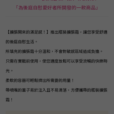
「為後庭自慰愛好者所開發的一款商品」
【擴張開來的滿足感！】推出瓶裝擴張霜，讓您享受舒適
的後庭自慰生活。
所填充的擴張霜十分溫和，不會對敏感區域造成負擔。
只需在實戰前使用，使您適度放鬆可以享受流暢的快樂時
光。
柔軟的容器可輕鬆擠出所需要的用量！
帶噴嘴的蓋子易於注入且不易滴落，方便攜帶的瓶裝擴張
霜！