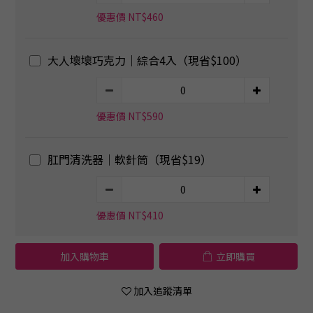
優惠價 NT$460
大人壞壞巧克力｜綜合4入（現省$100）
優惠價 NT$590
肛門清洗器｜軟針筒（現省$19）
優惠價 NT$410
加入購物車
立即購買
加入追蹤清單