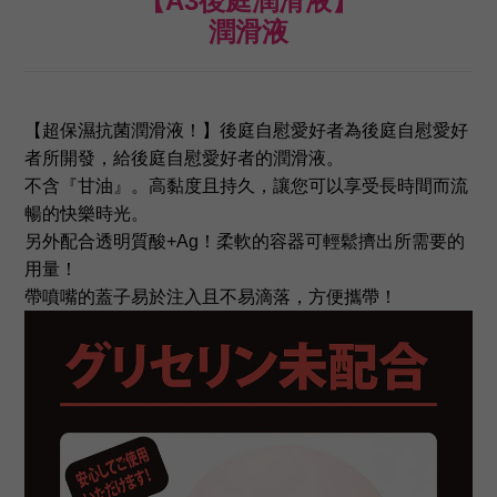
【A3後庭潤滑液】
潤滑液
【超保濕抗菌潤滑液！】後庭自慰愛好者為後庭自慰愛好
者所開發，給後庭自慰愛好者的潤滑液。
不含『甘油』。高黏度且持久，讓您可以享受長時間而流
暢的快樂時光。
另外配合透明質酸+Ag！柔軟的容器可輕鬆擠出所需要的
用量！
帶噴嘴的蓋子易於注入且不易滴落，方便攜帶！