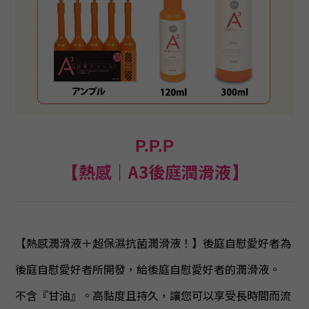
P.P.P
熱感｜A3後庭潤滑液
【
】
【熱感潤滑液＋超保濕抗菌潤滑液！】後庭自慰愛好者為
後庭自慰愛好者所開發，給後庭自慰愛好者的潤滑液。
不含『甘油』。高黏度且持久，讓您可以享受長時間而流