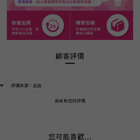
顧客評價
尚未有任何評價
您可能喜歡...