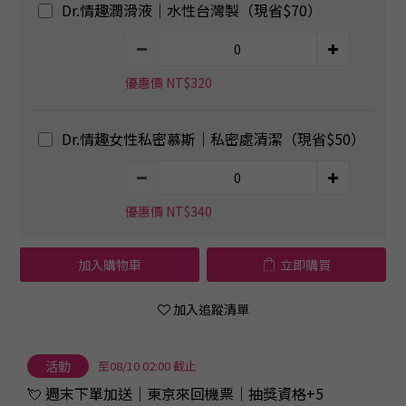
Dr.情趣潤滑液｜水性台灣製（現省$70）
優惠價 NT$320
Dr.情趣女性私密慕斯｜私密處清潔（現省$50）
優惠價 NT$340
加入購物車
立即購買
加入追蹤清單
活動
至08/10 02:00 截止
💘 週末下單加送｜東京來回機票｜抽獎資格+5