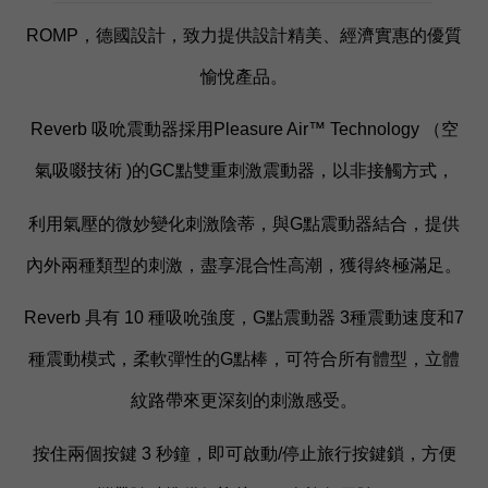
ROMP，德國設計，致力提供設計精美、經濟實惠的優質
愉悅產品。
Reverb 吸吮震動器採用Pleasure Air™ Technology （空
氣吸啜技術 )的GC點雙重刺激震動器，以非接觸方式，
利用氣壓的微妙變化刺激陰蒂，與G點震動器結合，提供
內外兩種類型的刺激，盡享混合性高潮，獲得終極滿足。
Reverb 具有 10 種吸吮強度，G點震動器 3種震動速度和7
種震動模式，柔軟彈性的G點棒，可符合所有體型，立體
紋路帶來更深刻的刺激感受。
按住兩個按鍵 3 秒鐘，即可啟動/停止旅行按鍵鎖，方便