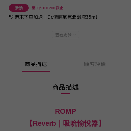
活動
至08/10 02:00 截止
💘 週末下單加送｜Dr.情趣氧氣潤滑液35ml
查看更多
商品描述
顧客評價
商品描述
ROMP
【
Reverb｜吸吮愉悅器】