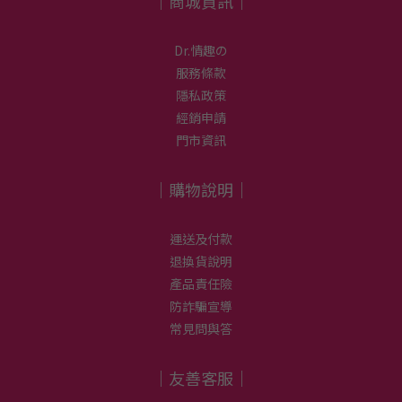
｜商城資訊｜
Dr.情趣の
服務條款
隱私政策
經銷申請
門市資訊
｜購物說明｜
運送及付款
退換貨說明
產品責任險
防詐騙宣導
常見問與答
｜友善客服｜