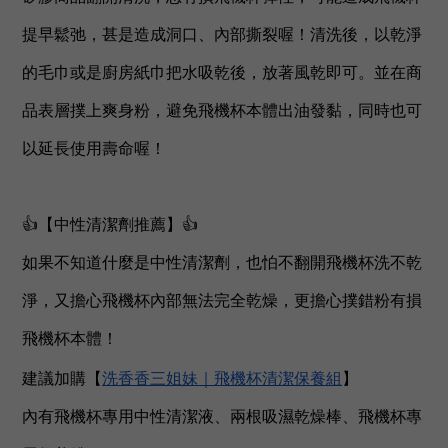
提早鬆弛，甚是造成洞口、內部撕裂喔！清洗後，以乾淨
的毛巾或是廚房紙巾把水吸乾後，放著風乾即可。並在商
品表層撲上爽身粉，避免飛機杯本體出油發黏，同時也可
以延長使用壽命喔！
👍【中性清潔劑推薦】👍
如果不知道什麼是中性清潔劑，也怕不翻開飛機杯洗不乾
淨，又擔心飛機杯內部無法完全乾燥，更擔心撲錯粉有損
飛機杯本體！
建議加購
【
洗香香三姐妹｜飛機杯清潔保養組
】
內有飛機杯專用中性清潔液、兩根吸濕乾燥棒、飛機杯專