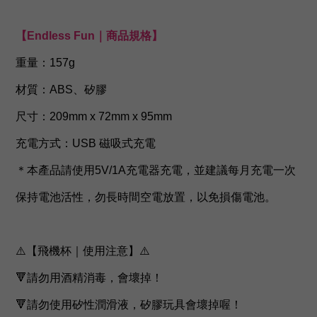
【Endless Fun｜商品規格】
重量：157g
材質：ABS、矽膠
尺寸：209mm x 72mm x 95mm
充電方式：USB 磁吸式充電
＊本產品請使用5V/1A充電器充電，並建議每月充電一次
保持電池活性，勿長時間空電放置，以免損傷電池。
⚠️【飛機杯｜使用注意】⚠️
🔻請勿用酒精消毒，會壞掉！
🔻請勿使用矽性潤滑液，矽膠玩具會壞掉喔！