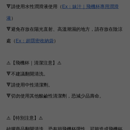
🔻請使用水性潤滑液使用
（
Ex：妹汁｜飛機杯專用潤滑
液
）
🔻避免存放在陽光直射、高溫潮濕的地方，請存放在陰涼
處
（
Ex：超隱密收納袋
）
⚠️【飛機杯｜清潔注意】⚠️
🔻不建議翻開清洗。
🔻請使用中性清潔劑。
🔻切勿使用其他酸鹼性清潔劑，恐減少品壽命。
⚠️【特別注意】⚠️
矽膠商品翻開清洗，恐有損飛機杯彈性，可能造成飛機杯