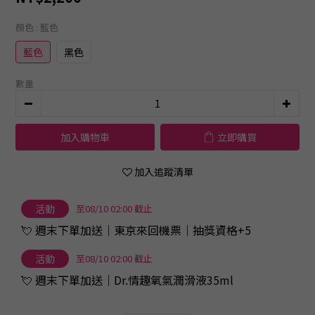
顏色
: 藍色
藍色
黑色
數量
加入購物車
立即購買
加入追蹤清單
活動
至08/10 02:00 截止
💘 週末下單加送｜東京來回機票｜抽獎資格+5
活動
至08/10 02:00 截止
💘 週末下單加送｜Dr.情趣氧氣潤滑液35ml