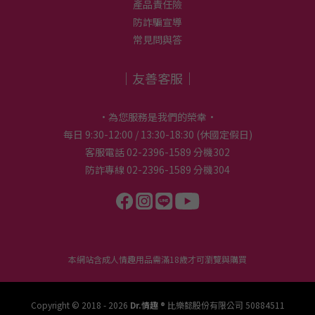
產品責任險
防詐騙宣導
常見問與答
｜友善客服｜
•為您服務是我們的榮幸•
每日 9:30-12:00 / 13:30-18:30 (休國定假日)
客服電話 02-2396-1589 分機302
防詐專線 02-2396-1589 分機304
本網站含成人情趣用品需滿18歲才可瀏覽與購買
Copyright © 2018 - 2026
Dr.情趣 ®
比樂懿股份有限公司 50884511