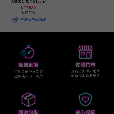
私密護理潤滑液150ml
NT$580
NT$720
宅配當日出速達