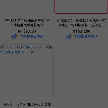
UVC LED紫外線殺菌消毒袋59S
小怪獸2代｜青春版｜智能APP按
｜情趣用品專用收納袋
摩跳蛋、電動按摩棒｜遠端遙控
跳蛋
NT$1,090
NT$2,190
宅配當日出速達
宅配當日出速達
HARU｜FEMININE CARE｜女性