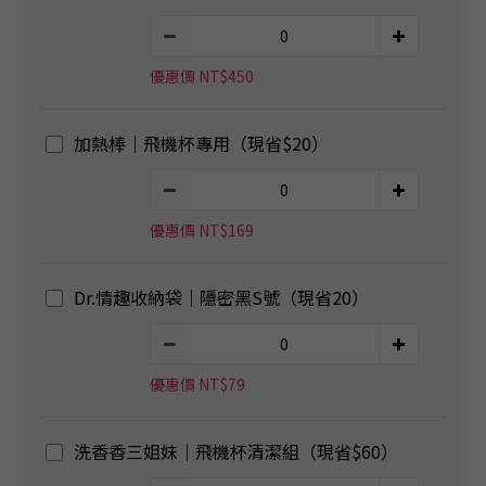
優惠價 NT$450
加熱棒｜飛機杯專用（現省$20）
優惠價 NT$169
Dr.情趣收納袋｜隱密黑S號（現省20）
優惠價 NT$79
洗香香三姐妹｜飛機杯清潔組（現省$60）