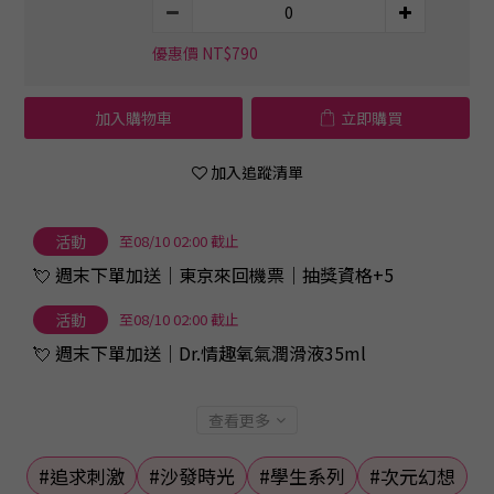
優惠價 NT$790
加入購物車
立即購買
加入追蹤清單
活動
至08/10 02:00 截止
💘 週末下單加送｜東京來回機票｜抽獎資格+5
活動
至08/10 02:00 截止
💘 週末下單加送｜Dr.情趣氧氣潤滑液35ml
查看更多
#追求刺激
#沙發時光
#學生系列
#次元幻想