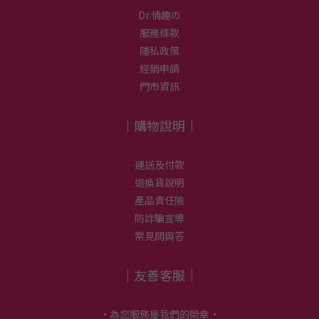
Dr.情趣の
服務條款
隱私政策
經銷申請
門市資訊
｜購物說明｜
運送及付款
退換貨說明
產品責任險
防詐騙宣導
常見問與答
｜友善客服｜
•為您服務是我們的榮幸•