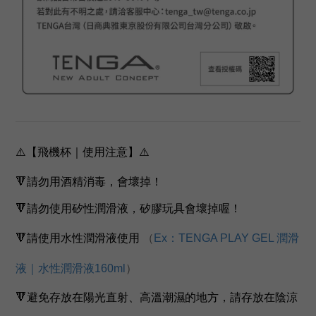
⚠️【飛機杯｜使用注意】⚠️
🔻請勿用酒精消毒，會壞掉！
🔻請勿使用矽性潤滑液，矽膠玩具會壞掉喔！
🔻請使用水性潤滑液使用 
（
Ex：TENGA PLAY GEL 潤滑
液｜水性潤滑液160ml
）
🔻避免存放在陽光直射、高溫潮濕的地方，請存放在陰涼