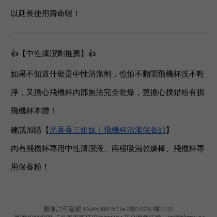
以延長使用壽命喔！
👍【中性清潔劑推薦】👍
如果不知道什麼是中性清潔劑，也怕不翻開飛機杯洗不乾
淨，又擔心飛機杯內部無法完全乾燥，更擔心撲錯粉有損
飛機杯本體！
建議加購【
洗香香三姐妹｜飛機杯清潔保養組
】
內有飛機杯專用中性清潔液、兩根吸濕乾燥棒、飛機杯專
用保養粉！
圖像許可番號:
TNA50884511e2肆0701i2肆1231