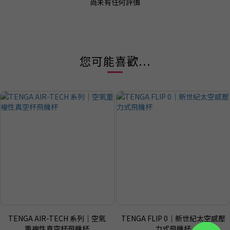
尚未有任何評價
您可能喜歡...
TENGA AIR-TECH 系列｜空氣
TENGA FLIP 0｜新世紀太空感壓
重複性真空杯飛機杯
力式飛機杯