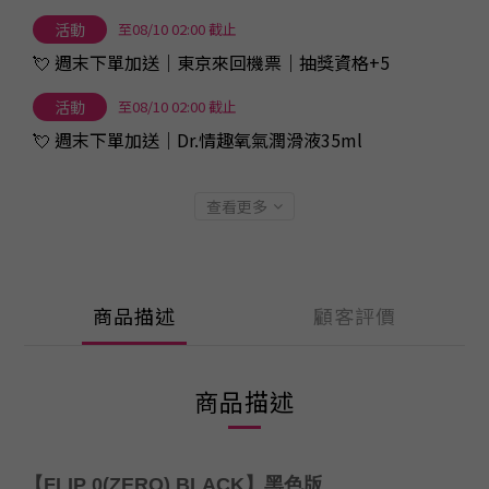
活動
至08/10 02:00 截止
💘 週末下單加送｜東京來回機票｜抽獎資格+5
活動
至08/10 02:00 截止
💘 週末下單加送｜Dr.情趣氧氣潤滑液35ml
查看更多
商品描述
顧客評價
商品描述
【FLIP 0(ZERO) BLACK】黑色版