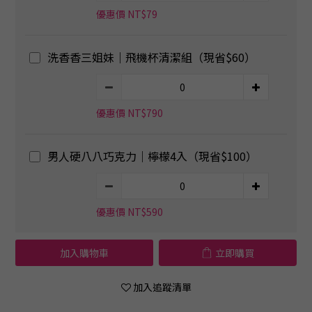
優惠價 NT$79
洗香香三姐妹｜飛機杯清潔組（現省$60）
優惠價 NT$790
男人硬八八巧克力｜檸檬4入（現省$100）
優惠價 NT$590
加入購物車
立即購買
加入追蹤清單