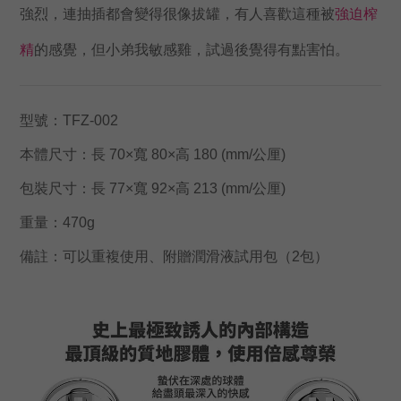
強烈，連抽插都會變得很像拔罐，有人喜歡這種被
強迫榨
精
的感覺，但小弟我敏感雞，試過後覺得有點害怕。
型號：TFZ-002
本體尺寸：長 70×寬 80×高 180 (mm/公厘)
包裝尺寸：長 77×寬 92×高 213 (mm/公厘)
重量：470g
備註：可以重複使用、附贈潤滑液試用包（2包）