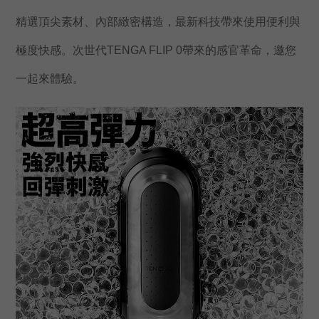
精選頂尖素材、內部緻密構造，最新科技帶來使用便利與
極度快感。次世代
TENGA FLIP 0
帶來的感官革命，邀您
一起來體驗。